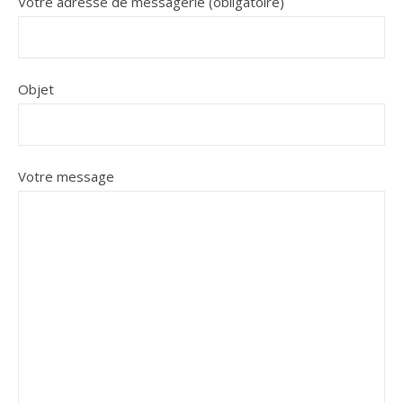
Votre adresse de messagerie (obligatoire)
Objet
Votre message