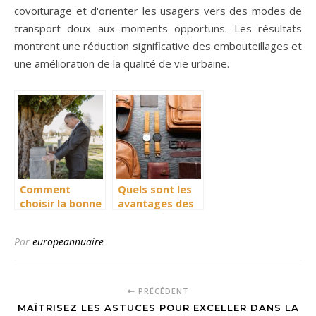
covoiturage et d'orienter les usagers vers des modes de
transport doux aux moments opportuns. Les résultats
montrent une réduction significative des embouteillages et
une amélioration de la qualité de vie urbaine.
Comment
Quels sont les
choisir la bonne
avantages des
pierre tombale
accessoires de
?
mode en cuir ?
Par
europeannuaire
PRÉCÉDENT
MAÎTRISEZ LES ASTUCES POUR EXCELLER DANS LA