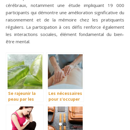
cérébraux, notamment une étude impliquant 19 000
participants qui démontre une amélioration significative du
raisonnement et de la mémoire chez les pratiquants
réguliers. La participation à ces défis renforce également
les interactions sociales, élément fondamental du bien-
être mental.
Se rajeunir la
Les nécessaires
peau par les
pour s’occuper
produits
de sa beauté et
naturels.
de bien-être