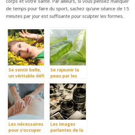
corps et votre santé. Par ailleurs, si vous pensez manquer
de temps pour faire du sport, sachez qu’une séance de 15
minutes par jour est suffisante pour sculpter les formes.
Se sentir belle,
Se rajeunir la
un véritable défi
peau par les
pour les
produits
personnes en
naturels.
manque de
confiance
Les nécessaires
Les images
pour s’occuper
parlantes de la