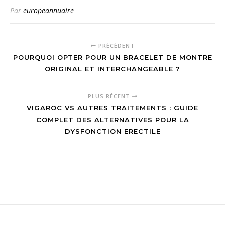
sportives et de
Par
europeannuaire
loisirs
PRÉCÉDENT
POURQUOI OPTER POUR UN BRACELET DE MONTRE
ORIGINAL ET INTERCHANGEABLE ?
PLUS RÉCENT
VIGAROC VS AUTRES TRAITEMENTS : GUIDE
COMPLET DES ALTERNATIVES POUR LA
DYSFONCTION ERECTILE