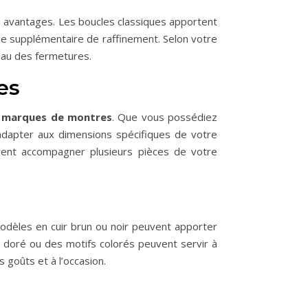
s avantages. Les boucles classiques apportent
che supplémentaire de raffinement. Selon votre
veau des fermetures.
es
s marques de montres
. Que vous possédiez
’adapter aux dimensions spécifiques de votre
uvent accompagner plusieurs pièces de votre
dèles en cuir brun ou noir peuvent apporter
 doré ou des motifs colorés peuvent servir à
 goûts et à l’occasion.