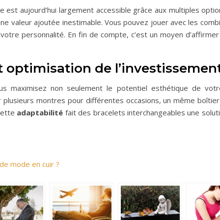
 est aujourd’hui largement accessible grâce aux multiples optio
ne valeur ajoutée inestimable. Vous pouvez jouer avec les combi
otre personnalité. En fin de compte, c’est un moyen d’affirmer s
et optimisation de l’investissemen
 vous maximisez non seulement le potentiel esthétique de vot
er plusieurs montres pour différentes occasions, un même boîti
Cette
adaptabilité
fait des bracelets interchangeables une solut
de mode en cuir ?