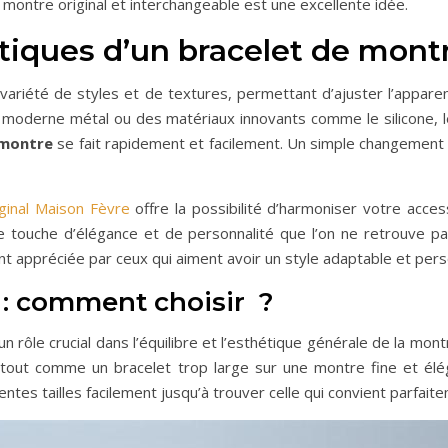
montre original et interchangeable est une excellente idée.
tiques d’un bracelet de mont
variété de styles et de textures, permettant d’ajuster l’appar
moderne métal ou des matériaux innovants comme le silicone, les
 montre
se fait rapidement et facilement. Un simple changement 
ginal Maison Fèvre
offre la possibilité d’harmoniser votre acce
ne touche d’élégance et de personnalité que l’on ne retrouve 
ent appréciée par ceux qui aiment avoir un style adaptable et pers
 : comment choisir ?
n rôle crucial dans l’équilibre et l’esthétique générale de la mont
tout comme un bracelet trop large sur une montre fine et élég
tes tailles facilement jusqu’à trouver celle qui convient parfait