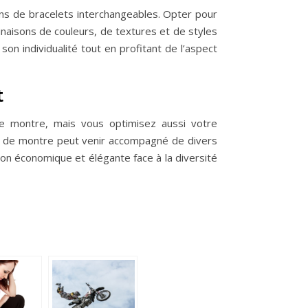
ns de bracelets interchangeables. Opter pour
naisons de couleurs, de textures et de styles
on individualité tout en profitant de l’aspect
t
re montre, mais vous optimisez aussi votre
er de montre peut venir accompagné de divers
ion économique et élégante face à la diversité