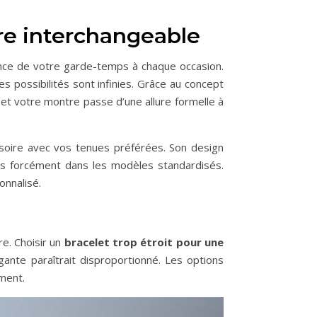
re interchangeable
ence de votre garde-temps à chaque occasion.
 possibilités sont infinies. Grâce au concept
et votre montre passe d’une allure formelle à
ssoire avec vos tenues préférées. Son design
pas forcément dans les modèles standardisés.
onnalisé.
re. Choisir un
bracelet trop étroit pour une
ante paraîtrait disproportionné. Les options
ement.