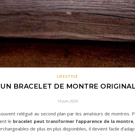
LIFESTYLE
UN BRACELET DE MONTRE ORIGINAL
18 juin 2024
souvent relégué au second plan par les amateurs de montres. Pour
ent le
bracelet peut transformer l’apparence de la montre
terchangeables de plus en plus disponibles, il devient facile d’a