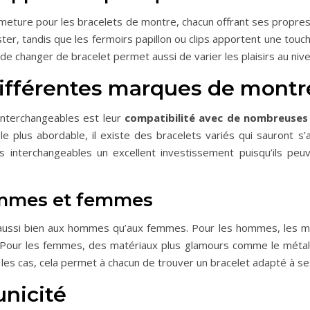
rmeture pour les bracelets de montre, chacun offrant ses propre
uster, tandis que les fermoirs papillon ou clips apportent une tou
té de changer de bracelet permet aussi de varier les plaisirs au ni
différentes marques de montr
 interchangeables est leur
compatibilité avec de nombreuse
 plus abordable, il existe des bracelets variés qui sauront s
ts interchangeables un excellent investissement puisqu’ils pe
ommes et femmes
 aussi bien aux hommes qu’aux femmes. Pour les hommes, les mo
. Pour les femmes, des matériaux plus glamours comme le métal
les cas, cela permet à chacun de trouver un bracelet adapté à ses
unicité