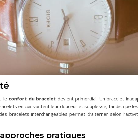
té
, le
confort du bracelet
devient primordial. Un bracelet inad
acelets en cuir vantent leur douceur et souplesse, tandis que les 
 des bracelets interchangeables permet d’alterner selon l’acti
: approches pratiques