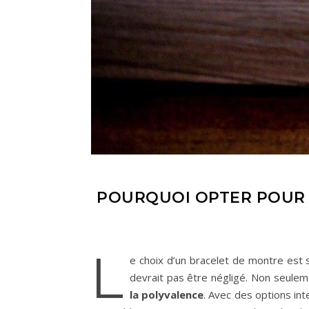
POURQUOI OPTER POUR 
L
e choix d’un bracelet de montre est 
devrait pas être négligé. Non seulem
la polyvalence
. Avec des options in