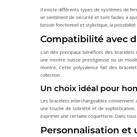
Il existe différents types de systèmes de fe
un sentiment de sécurité et sont faciles à aj
besoin fonctionnel et stylistique, la possibili
Compatibilité avec 
L’un des principaux bénéfices des bracelets
une montre suisse prestigieuse ou un modèle
montre. Cette polyvalence fait des bracele
collection.
Un choix idéal pour h
Les bracelets interchangeables conviennent
une touche de sobriété et de sophistication
exprimer une certaine coquetterie. Dans tous 
Personnalisation et 