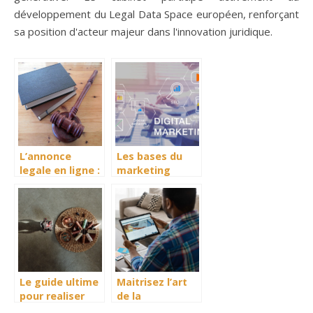
développement du Legal Data Space européen, renforçant
sa position d'acteur majeur dans l'innovation juridique.
L’annonce
Les bases du
legale en ligne :
marketing
le moyen le plus
numerique :
pratique
optimiser votre
presence en
ligne
Le guide ultime
Maitrisez l’art
pour realiser
de la
une
prospection sur