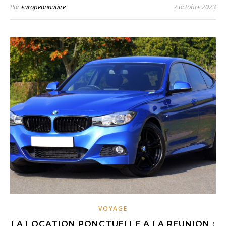
Par
europeannuaire
7 octobre 2023
VOYAGE
LA LOCATION PONCTUELLE A LA REUNION :